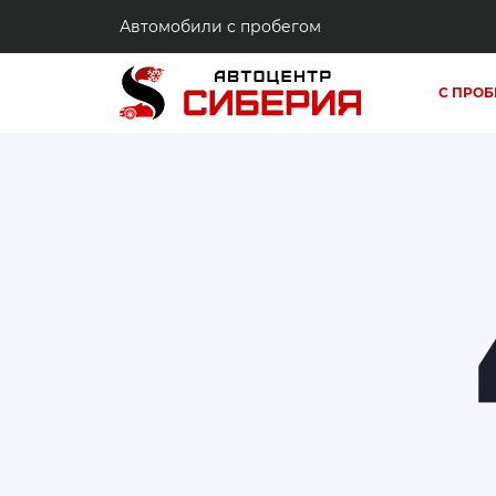
Автомобили с пробегом
С ПРОБ