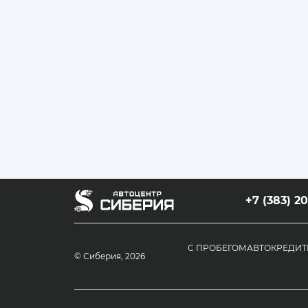
+7 (383) 2
C ПРОБЕГОМ
АВТОКРЕДИТ
© Сиберия, 2026