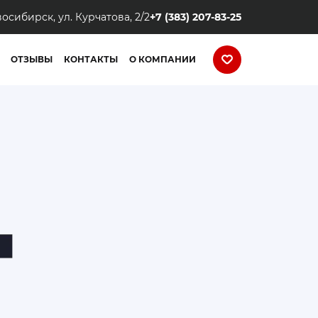
восибирск, ул. Курчатова, 2/2
+7 (383) 207-83-25
ОТЗЫВЫ
КОНТАКТЫ
О КОМПАНИИ