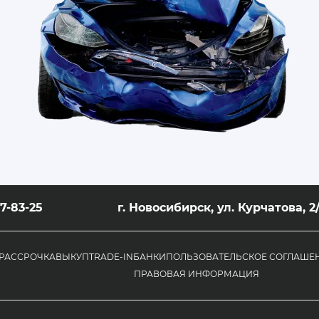
07-83-25
г. Новосибирск, ул. Курчатова, 2
РАССРОЧКА
ВЫКУП
TRADE-IN
БАНКИ
ПОЛЬЗОВАТЕЛЬСКОЕ СОГЛАШЕ
ПРАВОВАЯ ИНФОРМАЦИЯ