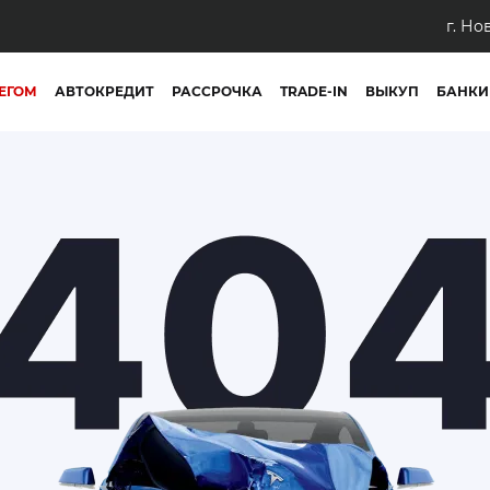
г. Но
ЕГОМ
АВТОКРЕДИТ
РАССРОЧКА
TRADE-IN
ВЫКУП
БАНКИ