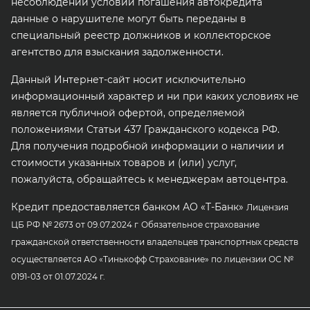
несоблюдении условий погашения автокредита
данные о нарушителе могут быть переданы в
специальный реестр должников и коллекторское
агентство для взыскания задолженности.
Данный Интернет-сайт носит исключительно
информационный характер и ни при каких условиях не
является публичной офертой, определяемой
положениями Статьи 437 Гражданского кодекса РФ.
Для получения подробной информации о наличии и
стоимости указанных товаров и (или) услуг,
пожалуйста, обращайтесь к менеджерам автоцентра.
Кредит предоставляется банком АО «Т-Банк»
Лицензия
ЦБ РФ № 2673 от 09.07.2024 г
Обязательное страхование
гражданской ответственности владельцев транспортных средств
осуществляется АО «Тинькофф Страхование»
по лицензии ОС №
0191-03 от 01.07.2024 г.