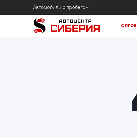
Автомобили с пробегом
С ПРОБ