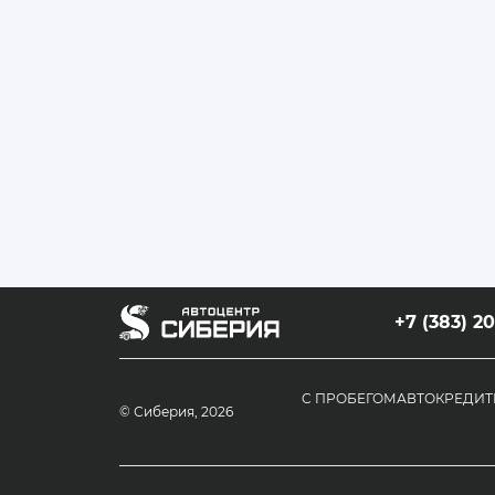
+7 (383) 2
C ПРОБЕГОМ
АВТОКРЕДИТ
© Сиберия, 2026