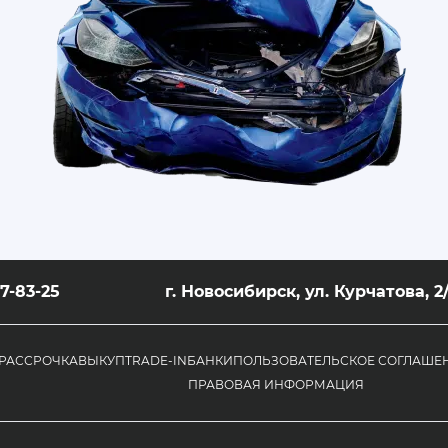
07-83-25
г. Новосибирск, ул. Курчатова, 2
РАССРОЧКА
ВЫКУП
TRADE-IN
БАНКИ
ПОЛЬЗОВАТЕЛЬСКОЕ СОГЛАШЕ
ПРАВОВАЯ ИНФОРМАЦИЯ