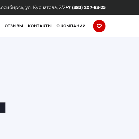
восибирск, ул. Курчатова, 2/2
+7 (383) 207-83-25
ОТЗЫВЫ
КОНТАКТЫ
О КОМПАНИИ