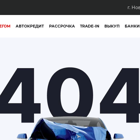
г. Но
ЕГОМ
АВТОКРЕДИТ
РАССРОЧКА
TRADE-IN
ВЫКУП
БАНКИ